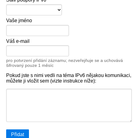
Vaše jméno
Váš e-mail
pro potvrzení přidání záznamu; nezveřejňuje se a uchovává
šifrovaný pouze 1 měsíc
Pokud jste s nimi vedli na téma IPv6 nějakou komunikaci,
můžete ji vložit sem (vizte instrukce níže):