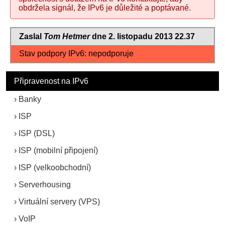
obdržela signál, že IPv6 je důležité a poptávané.
Zaslal
Tom Hetmer
dne 2. listopadu 2013 22.37
Stav podpory IPv6: nepodporuje
Připravenost na IPv6
Banky
ISP
ISP (DSL)
ISP (mobilní připojení)
ISP (velkoobchodní)
Serverhousing
Virtuální servery (VPS)
VoIP