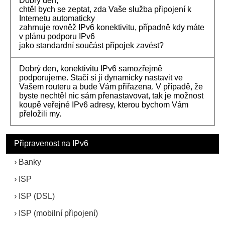
Dobrý den,
chtěl bych se zeptat, zda Vaše služba připojení k
Internetu automaticky
zahrnuje rovněž IPv6 konektivitu, případně kdy máte
v plánu podporu IPv6
jako standardní součást přípojek zavést?
Dobrý den, konektivitu IPv6 samozřejmě
podporujeme. Stačí si ji dynamicky nastavit ve
Vašem routeru a bude Vám přiřazena. V případě, že
byste nechtěl nic sám přenastavovat, tak je možnost
koupě veřejné IPv6 adresy, kterou bychom Vám
přeložili my.
Připravenost na IPv6
Banky
ISP
ISP (DSL)
ISP (mobilní připojení)