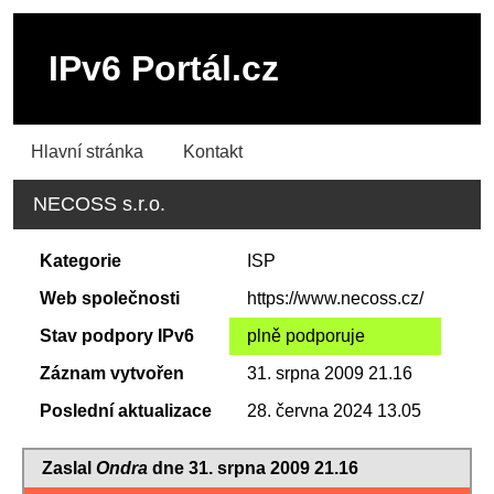
IPv6 Portál.cz
Hlavní stránka
Kontakt
NECOSS s.r.o.
Kategorie
ISP
Web společnosti
https://www.necoss.cz/
Stav podpory IPv6
plně podporuje
Záznam vytvořen
31. srpna 2009 21.16
Poslední aktualizace
28. června 2024 13.05
Zaslal
Ondra
dne 31. srpna 2009 21.16