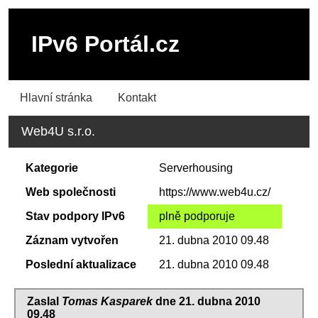
IPv6 Portál.cz
Hlavní stránka
Kontakt
Web4U s.r.o.
Kategorie
Serverhousing
Web společnosti
https://www.web4u.cz/
Stav podpory IPv6
plně podporuje
Záznam vytvořen
21. dubna 2010 09.48
Poslední aktualizace
21. dubna 2010 09.48
Zaslal
Tomas Kasparek
dne 21. dubna 2010
09.48