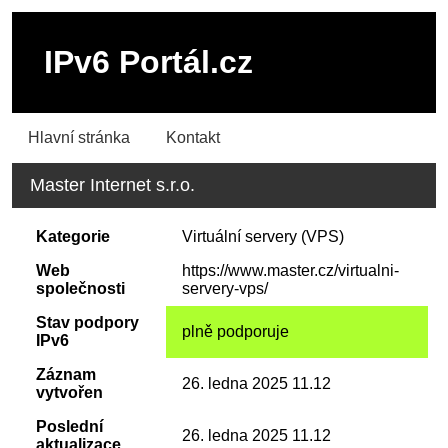
IPv6 Portál.cz
Hlavní stránka
Kontakt
Master Internet s.r.o.
Kategorie
Virtuální servery (VPS)
Web
https://www.master.cz/virtualni-
společnosti
servery-vps/
Stav podpory
plně podporuje
IPv6
Záznam
26. ledna 2025 11.12
vytvořen
Poslední
26. ledna 2025 11.12
aktualizace