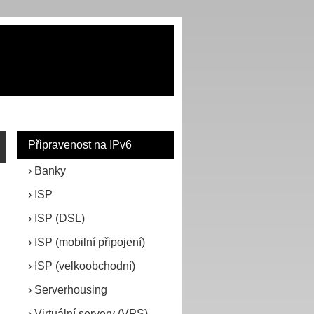
Připravenost na IPv6
Banky
ISP
ISP (DSL)
ISP (mobilní připojení)
ISP (velkoobchodní)
Serverhousing
Virtuální servery (VPS)