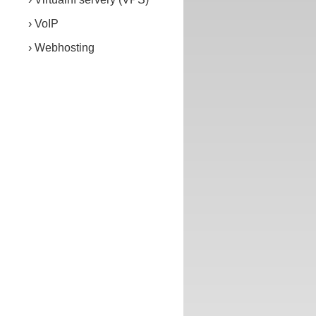
VoIP
Webhosting