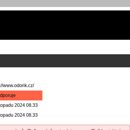
://www.odorik.cz/
dporuje
istopadu 2024 08.33
istopadu 2024 08.33